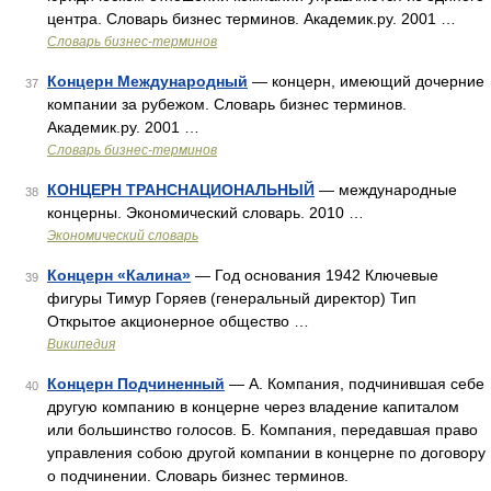
центра. Словарь бизнес терминов. Академик.ру. 2001 …
Словарь бизнес-терминов
Концерн Международный
— концерн, имеющий дочерние
37
компании за рубежом. Словарь бизнес терминов.
Академик.ру. 2001 …
Словарь бизнес-терминов
КОНЦЕРН ТРАНСНАЦИОНАЛЬНЫЙ
— международные
38
концерны. Экономический словарь. 2010 …
Экономический словарь
Концерн «Калина»
— Год основания 1942 Ключевые
39
фигуры Тимур Горяев (генеральный директор) Тип
Открытое акционерное общество …
Википедия
Концерн Подчиненный
— А. Компания, подчинившая себе
40
другую компанию в концерне через владение капиталом
или большинство голосов. Б. Компания, передавшая право
управления собою другой компании в концерне по договору
о подчинении. Словарь бизнес терминов.