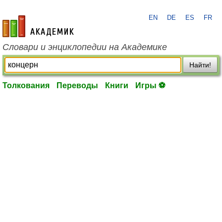
EN
DE
ES
FR
academic.ru
Словари и энциклопедии на Академике
Найти!
Толкования
Переводы
Книги
Игры ⚽